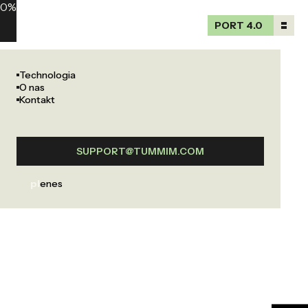
0
%
PORT 4.0
PORT 4.0
Technologia
O nas
Kontakt
SUPPORT@TUMMIM.COM
pl
en
es