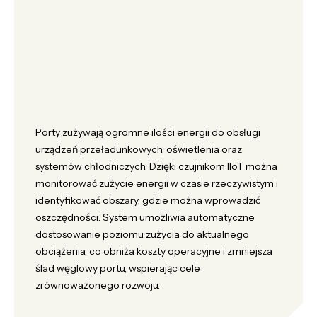
Porty zużywają ogromne ilości energii do obsługi
urządzeń przeładunkowych, oświetlenia oraz
systemów chłodniczych. Dzięki czujnikom IIoT można
monitorować zużycie energii w czasie rzeczywistym i
identyfikować obszary, gdzie można wprowadzić
oszczędności. System umożliwia automatyczne
dostosowanie poziomu zużycia do aktualnego
obciążenia, co obniża koszty operacyjne i zmniejsza
ślad węglowy portu, wspierając cele
zrównoważonego rozwoju.