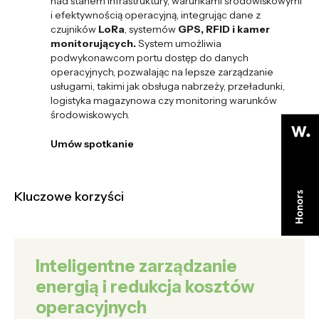
nad stanem infrastruktury, warunkami środowiskowymi
i efektywnością operacyjną, integrując dane z
czujników
LoRa
, systemów
GPS, RFID i kamer
monitorujących.
System umożliwia
podwykonawcom portu dostęp do danych
operacyjnych, pozwalając na lepsze zarządzanie
usługami, takimi jak obsługa nabrzeży, przeładunki,
logistyka magazynowa czy monitoring warunków
środowiskowych.
Umów spotkanie
Umów spotkanie
Kluczowe korzyści
Inteligentne zarządzanie
energią i redukcja kosztów
operacyjnych